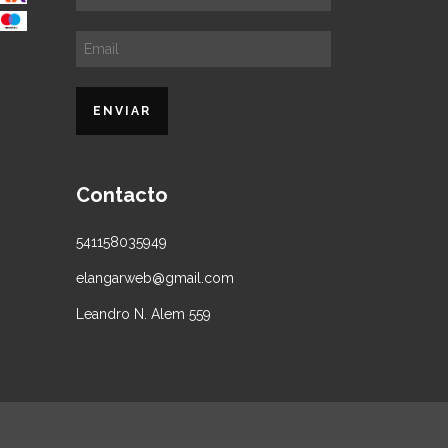
Contacto
541158035949
elangarweb@gmail.com
Leandro N. Alem 559