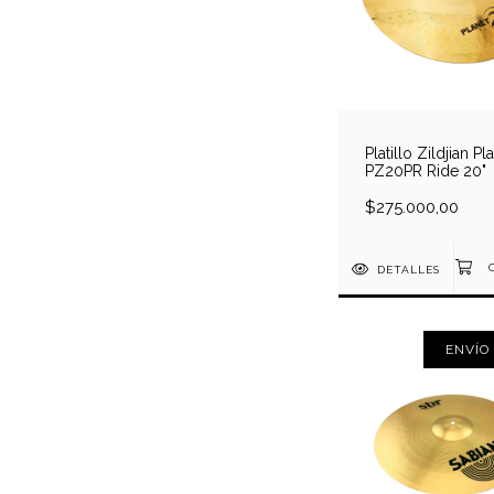
Platillo Zildjian Pl
PZ20PR Ride 20"
$275.000,00
DETALLES
ENVÍO