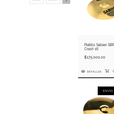
Platillo Sabian SB
Crash 16´
$175.000,00
DETALLES
ENVÍO