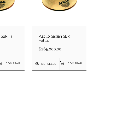
n SBR Hi
Platillo Sabian SBR Hi
Hat 14´
$265.000,00
DETALLES