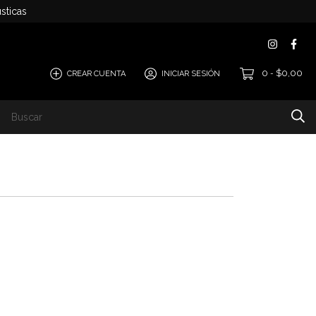
sticas
0
$0,00
CREAR CUENTA
INICIAR SESIÓN
-