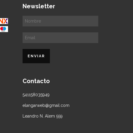
Newsletter
Contacto
541158035949
elangarweb@gmail.com
Leandro N. Alem 559