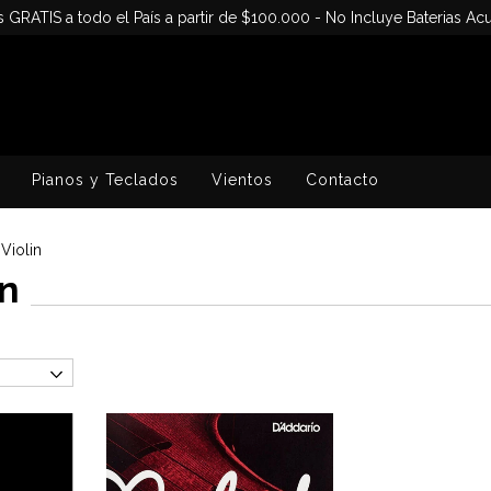
s GRATIS a todo el País a partir de $100.000 - No Incluye Baterias Acu
Pianos y Teclados
Vientos
Contacto
Violin
in