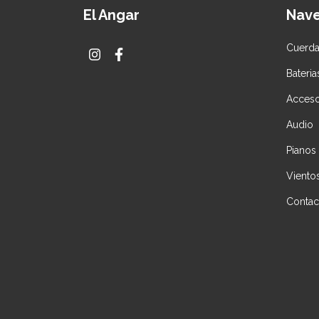
El Angar
Nav
Cuerd
Bateria
Acceso
Audio
Pianos
Viento
Contac