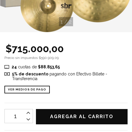
1
/
2
$715.000,00
Precio sin impuestos
$590.909,09
24
cuotas de
$88.853,65
5% de descuento
pagando con Efectivo Billete -
Transferencia
VER MEDIOS DE PAGO