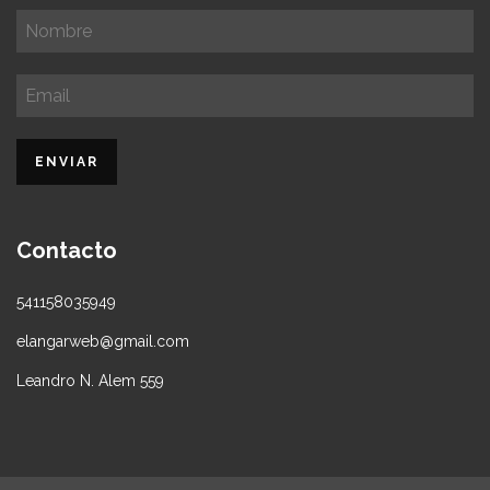
Contacto
541158035949
elangarweb@gmail.com
Leandro N. Alem 559