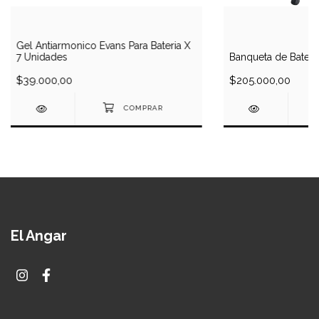
Gel Antiarmonico Evans Para Bateria X
7 Unidades
Banqueta de Bateri
$39.000,00
$205.000,00
El Angar