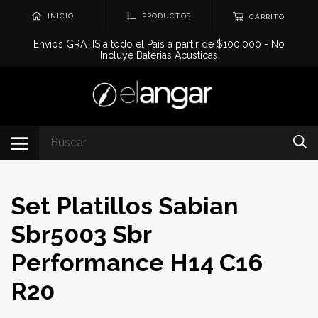
0
INICIO
PRODUCTOS
CARRITO
Envíos GRATIS a todo el País a partir de $100.000 - No
Incluye Baterias Acusticas
Set Platillos Sabian
Sbr5003 Sbr
Performance H14 C16
R20