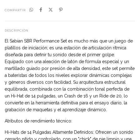
COMPARTIR
DESCRIPCIÓN
El Sabian SBR Performance Set es mucho más que un juego de
platillos de iniciación; es una estación de articulación rítmica
diseñada para definir tu sonido desde el primer golpe.
Equipado con una aleación de latón de fórmula especial y un
martillado guiado por presión de alta densidad, este set permite
a bateristas de todos los niveles explorar dinámicas complejas
y géneros diversos con facilidad. Su arquitectura estructural
equilibrada, combinada con la combinación tonal perfecta de
un Hi-Hat de 14 pulgadas, un Crash de 16 y un Ride de 20, lo
convierte en la herramienta definitiva para el ensayo diario, la
grabación de maquetas y el aprendizaje dinámico.
Atributos de rendimiento técnico:
Hi-Hats de 14 Pulgadas Altamente Definidos: Ofrecen un sonido
cerrado nítido y controlado, con un "chick" de pie limpio y una