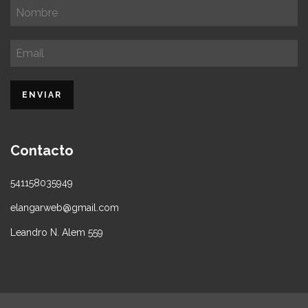
Contacto
541158035949
elangarweb@gmail.com
Leandro N. Alem 559