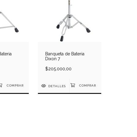
ateria
Banqueta de Bateria
Dixon 7
$205.000,00
DETALLES