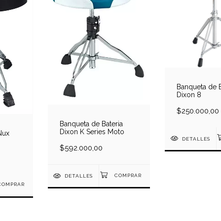
Banqueta de B
Dixon 8
$250.000,00
Banqueta de Bateria
Dixon K Series Moto
Nux
DETALLES
$592.000,00
DETALLES