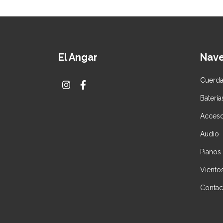
El Angar
Nav
Cuerd
Bateria
Acceso
Audio
Pianos
Viento
Contac