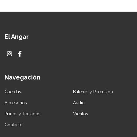
El Angar
Navegación
Cuerdas
Baterias y Percusion
Accesorios
Audio
Pianos y Teclados
Vientos
Contacto