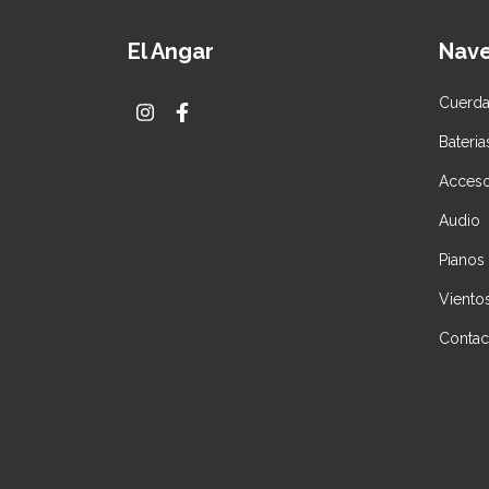
El Angar
Nav
Cuerd
Bateria
Acceso
Audio
Pianos
Viento
Contac