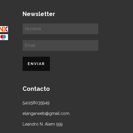
Newsletter
Contacto
541158035949
elangarweb@gmail.com
Leandro N. Alem 559