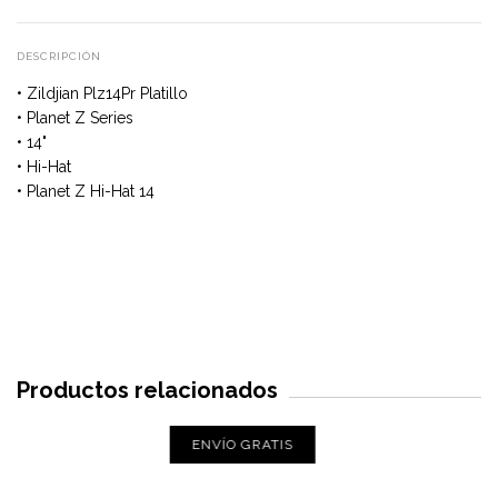
DESCRIPCIÓN
• Zildjian Plz14Pr Platillo
• Planet Z Series
• 14"
• Hi-Hat
• Planet Z Hi-Hat 14
Productos relacionados
ENVÍO GRATIS