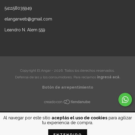
541158035949
elangarweb@gmail.com
Leandro N. Alem 559
Copyright El Angar - 2026. Todos los derechos reservados.
Defensa de las y los consumidores. Para reclamos
ingresá acá.
Botón de arrepentimiento
Al navegar por este sitio
aceptás el uso de cookies
para agilizar
tu experiencia de compra.