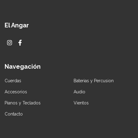
El Angar
Navegación
Cuerdas
Baterias y Percusion
Accesorios
Audio
Pianos y Teclados
Vientos
Contacto