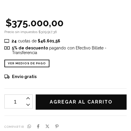
$375.000,00
Precio sin impuestos
$309.917,36
24
cuotas de
$46.601,56
5% de descuento
pagando con Efectivo Billete -
Transferencia
VER MEDIOS DE PAGO
Envío gratis
COMPARTIR