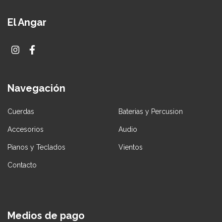
El Angar
Navegación
Cuerdas
Baterias y Percusion
Accesorios
Audio
Pianos y Teclados
Vientos
Contacto
Medios de pago