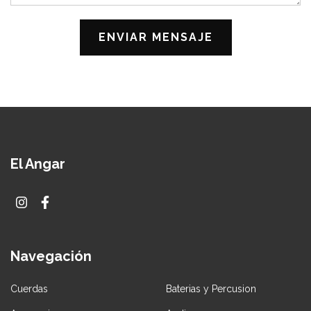
El Angar
Navegación
Cuerdas
Baterias y Percusion