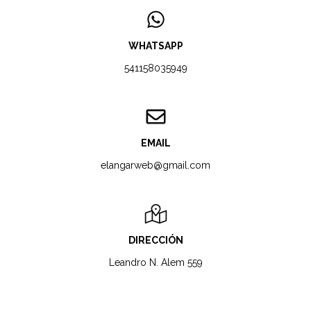
WHATSAPP
541158035949
EMAIL
elangarweb@gmail.com
DIRECCIÓN
Leandro N. Alem 559