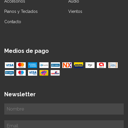
Accesorios
Audio
Pianos y Teclados
Vientos
Contacto
Medios de pago
Newsletter