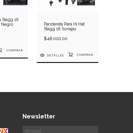
a Stagg 16
Pandereta Para Hi Hat
r Negro
Stagg 16 Sonajas
$48.000,00
DETALLES
Newsletter