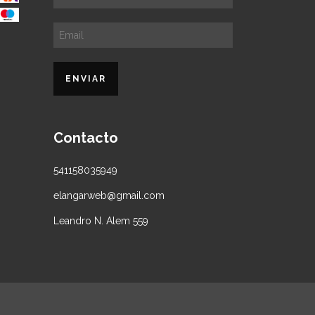
Contacto
541158035949
elangarweb@gmail.com
Leandro N. Alem 559