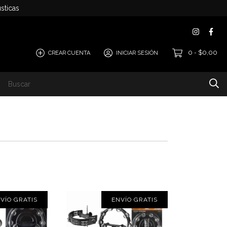
sticas
0
$0,00
CREAR CUENTA
INICIAR SESIÓN
-
VÍO GRATIS
ENVÍO GRATIS