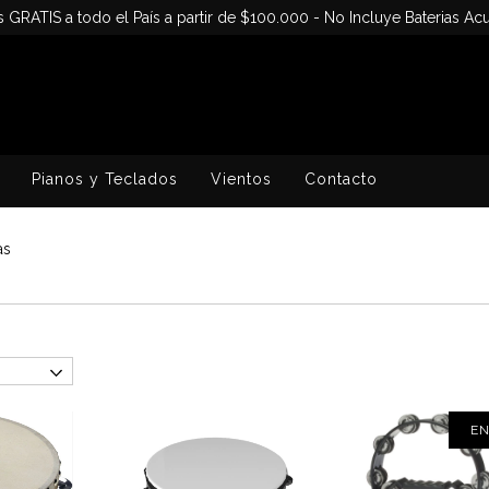
s GRATIS a todo el País a partir de $100.000 - No Incluye Baterias Acu
Pianos y Teclados
Vientos
Contacto
as
EN