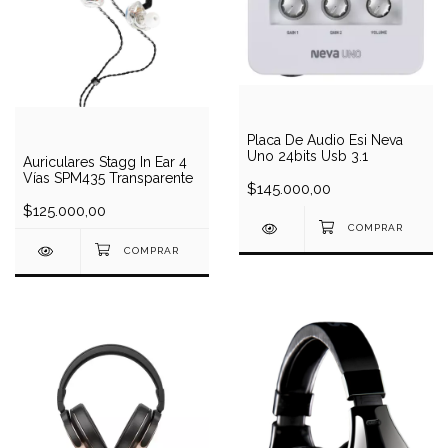
Placa De Audio Esi Neva
Uno 24bits Usb 3.1
Auriculares Stagg In Ear 4
Vías SPM435 Transparente
$145.000,00
$125.000,00