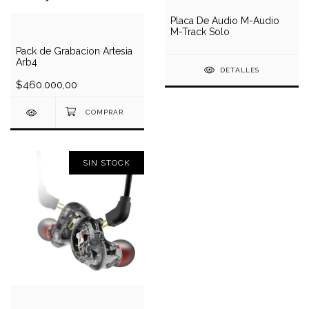
Placa De Audio M-Audio
M-Track Solo
Pack de Grabacion Artesia
Arb4
DETALLES
$460.000,00
SIN STOCK