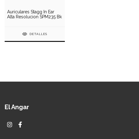
Auriculares Stagg In Ear
Alta Resolucion SPM235 Bk
DETALLES
El Angar