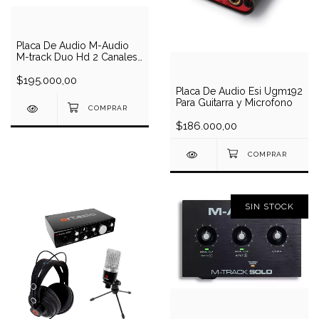
Placa De Audio M-Audio
M-track Duo Hd 2 Canales
Interfase 24 Bits
$195.000,00
Placa De Audio Esi Ugm192
Para Guitarra y Microfono
$186.000,00
SIN STOCK