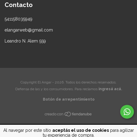
Contacto
541158035949
elangarweb@gmail.com
Leandro N. Alem 559
Copyright El Angar - 2026. Todos los derechos reservados.
Defensa de las y los consumidores. Para reclamos
ingresá acá.
Botón de arrepentimiento
Al navegar por este sitio
aceptás el uso de cookies
para agilizar
tu experiencia de compra.