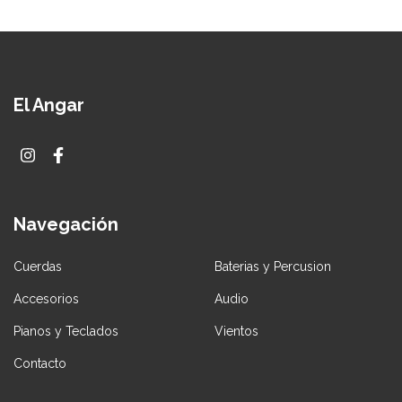
El Angar
Navegación
Cuerdas
Baterias y Percusion
Accesorios
Audio
Pianos y Teclados
Vientos
Contacto