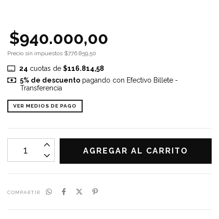
$940.000,00
Precio sin impuestos
$776.859,50
24
cuotas de
$116.814,58
5% de descuento
pagando con Efectivo Billete -
Transferencia
VER MEDIOS DE PAGO
COMPARTIR