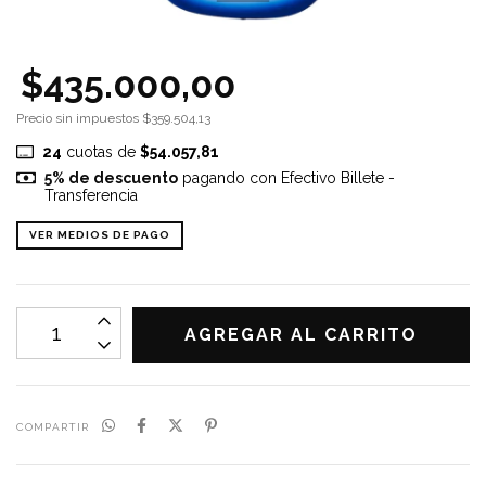
$435.000,00
Precio sin impuestos
$359.504,13
24
cuotas de
$54.057,81
5% de descuento
pagando con Efectivo Billete -
Transferencia
VER MEDIOS DE PAGO
COMPARTIR