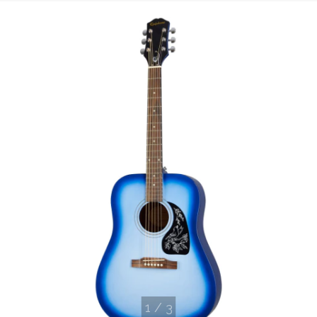
1
/
3