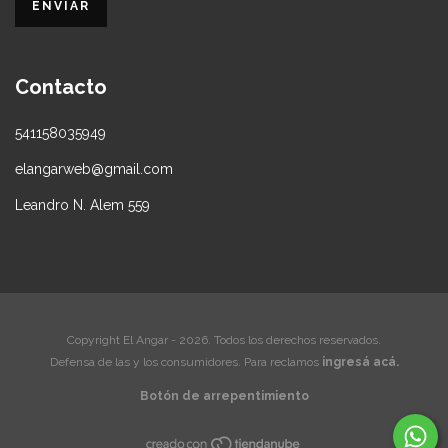
Contacto
541158035949
elangarweb@gmail.com
Leandro N. Alem 559
Copyright El Angar - 2026. Todos los derechos reservados.
Defensa de las y los consumidores. Para reclamos
ingresá acá.
Botón de arrepentimiento