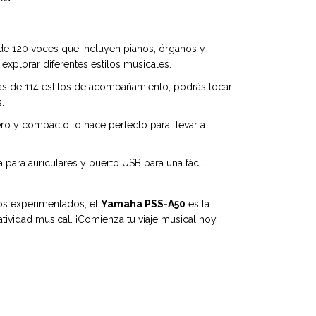
e 120 voces que incluyen pianos, órganos y
 explorar diferentes estilos musicales.
 de 114 estilos de acompañamiento, podrás tocar
.
ro y compacto lo hace perfecto para llevar a
a para auriculares y puerto USB para una fácil
cos experimentados, el
Yamaha PSS-A50
es la
atividad musical. ¡Comienza tu viaje musical hoy