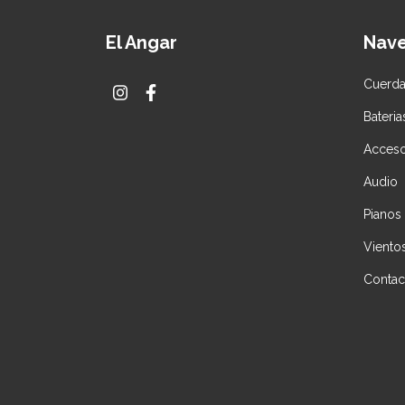
El Angar
Nav
Cuerd
Bateria
Acceso
Audio
Pianos
Viento
Contac