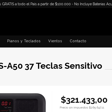
s GRATIS a todo el País a partir de $100.000 - No Incluye Baterias Acu
Pianos y Teclados
Vientos
Contacto
-A50 37 Teclas Sensitivo
$321.433,00
Precio sin impuestos
$265.647,11