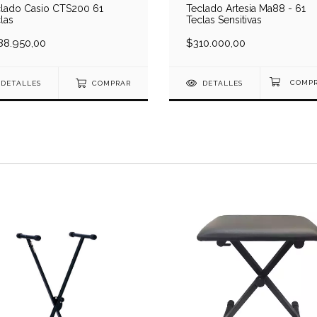
lado Casio CTS200 61
Teclado Artesia Ma88 - 61
las
Teclas Sensitivas
88.950,00
$310.000,00
DETALLES
COMPRAR
DETALLES