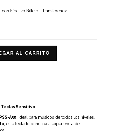
on Efectivo Billete - Transferencia
 Teclas Sensitivo
PSS-A50
, ideal para músicos de todos los niveles.
cto
, este teclado brinda una experiencia de
ca.