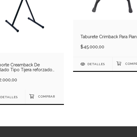
Taburete Crimback Para Pia
$45.000,00
porte Creamback De
DETALLES
lado Tipo Tijera reforzado
 puntos
2.000,00
DETALLES