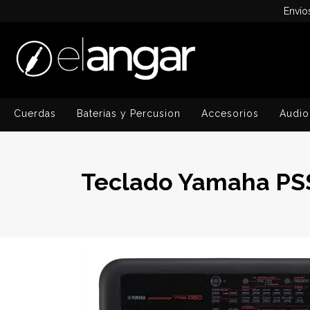
Envío
Cuerdas
Baterias y Percusion
Accesorios
Audio
Teclado Yamaha PSS