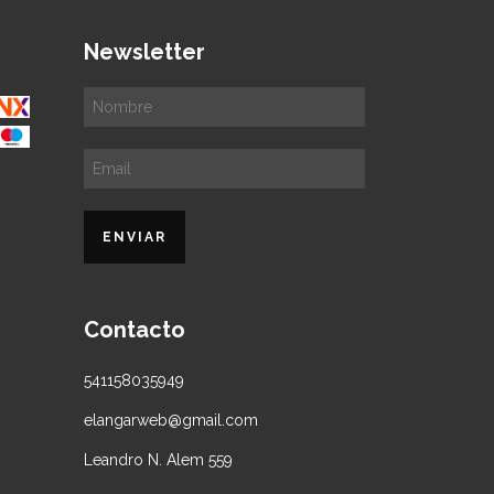
Newsletter
Contacto
541158035949
elangarweb@gmail.com
Leandro N. Alem 559