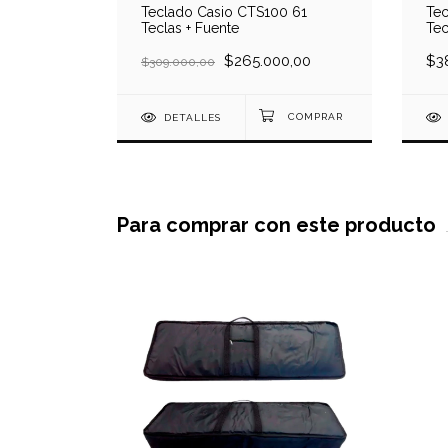
Teclado Casio CTS100 61
Tec
Teclas + Fuente
Tec
$265.000,00
$3
$309.000,00
DETALLES
Para comprar con este producto