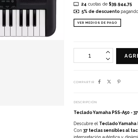
24
cuotas de
$39.944,75
5% de descuento
pagando c
VER MEDIOS DE PAGO
COMPARTIR
DESCRIPCIÓN
Teclado Yamaha PSS-A50 - 37
Descubre el
Teclado Yamaha 
Con
37 teclas sensibles al ta
interpretación auténtica y dinámi