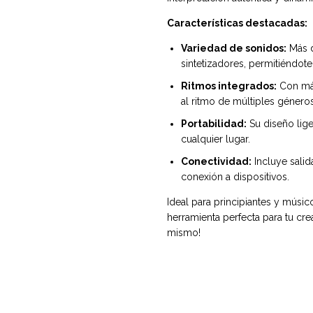
Características destacadas:
Variedad de sonidos:
Más d
sintetizadores, permitiéndote
Ritmos integrados:
Con más
al ritmo de múltiples géneros
Portabilidad:
Su diseño lige
cualquier lugar.
Conectividad:
Incluye salid
conexión a dispositivos.
Ideal para principiantes y músi
herramienta perfecta para tu cre
mismo!