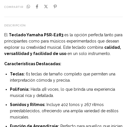
COMPARTIR
DESCRIPCIÓN
El
Teclado Yamaha PSR-E283
es la opción perfecta tanto para
principiantes como para músicos experimentados que desean
explorar su creatividad musical. Este teclado combina
calidad,
versatilidad y facilidad de uso
en un solo instrumento.
Características Destacadas:
Teclas:
61 teclas de tamaño completo que permiten una
interpretación cómoda y precisa.
Polifonía:
Hasta 48 voces, lo que brinda una experiencia
musical rica y detallada.
Sonidos y Ritmos:
Incluye 402 tonos y 267 ritmos
preestablecidos, ofreciendo una amplia variedad de estilos
musicales.
Función de Aprendizaje:
Perfecto para aquellos que inician