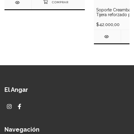
Soporte Creamback
Tijera reforzado po
$42.000,00
El Angar
Navegación