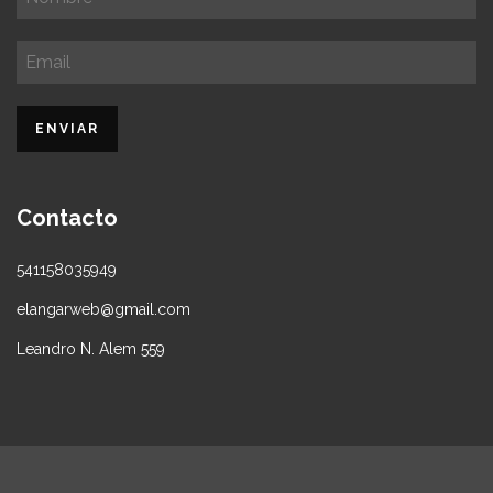
Contacto
541158035949
elangarweb@gmail.com
Leandro N. Alem 559