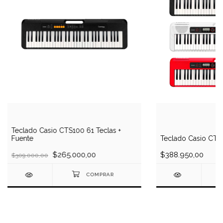
Teclado Casio CTS100 61 Teclas +
Fuente
Teclado Casio CTS
$265.000,00
$388.950,00
$309.000,00