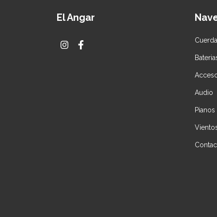
El Angar
Nav
Cuerd
Bateria
Acceso
Audio
Pianos
Viento
Contac