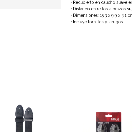
• Recubierto en caucho suave en
• Distancia entre los 2 brazos su
• Dimensiones: 15.3 x 9.9 x 3.1 c
• Incluye tornillos y tarugos.