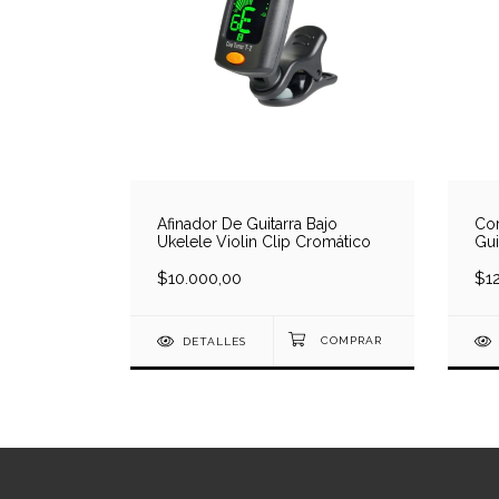
Afinador De Guitarra Bajo
Cor
Ukelele Violin Clip Cromático
Gui
$10.000,00
$1
DETALLES