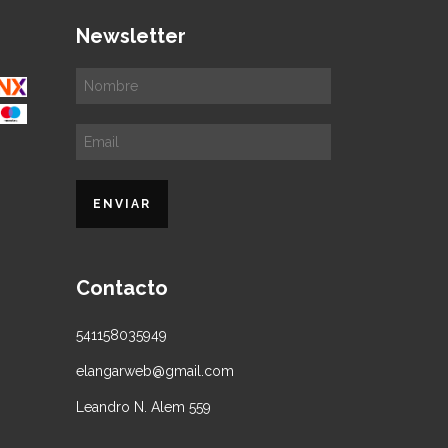
Newsletter
Contacto
541158035949
elangarweb@gmail.com
Leandro N. Alem 559