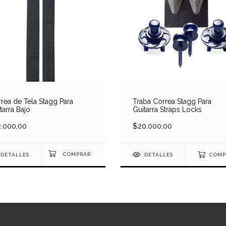
rea de Tela Stagg Para
Traba Correa Stagg Para
tarra Bajo
Guitarra Straps Locks
2.000,00
$20.000,00
DETALLES
DETALLES
COMP