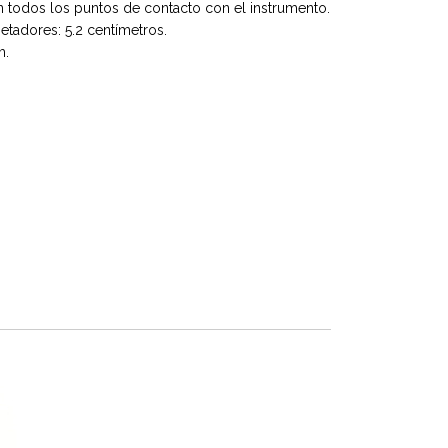
 todos los puntos de contacto con el instrumento.
jetadores: 5.2 centímetros.
m.