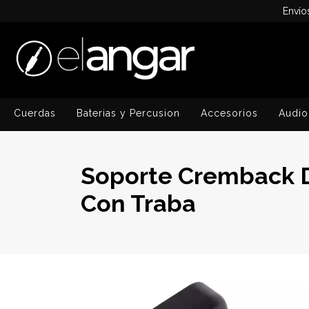
Envío
Cuerdas
Baterias y Percusion
Accesorios
Audio
Soporte Cremback D
Con Traba