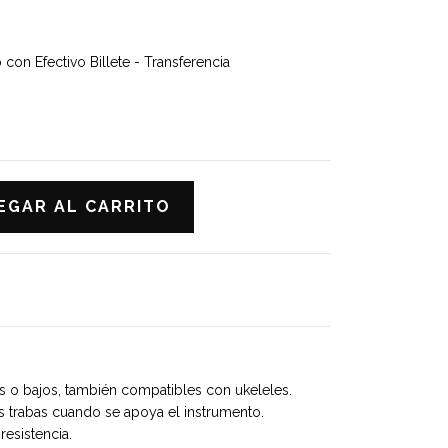
on Efectivo Billete - Transferencia
as o bajos, también compatibles con ukeleles.
as trabas cuando se apoya el instrumento.
resistencia.