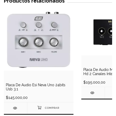
Productos relacionados
Placa De Audio M-
Hd 2 Canales Interf
$195.000,00
Placa De Audio Esi Neva Uno 24bits
Usb 3.1
$145.000,00