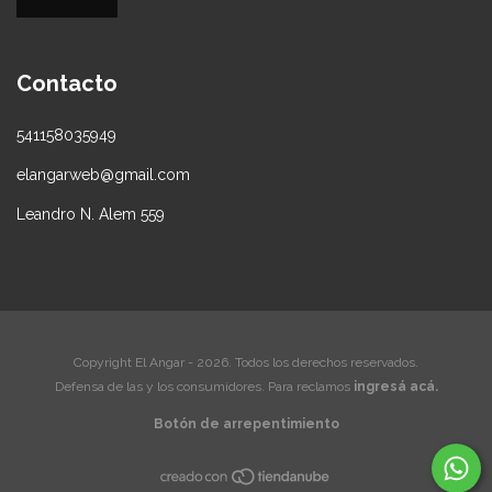
Contacto
541158035949
elangarweb@gmail.com
Leandro N. Alem 559
Copyright El Angar - 2026. Todos los derechos reservados.
Defensa de las y los consumidores. Para reclamos
ingresá acá.
Botón de arrepentimiento