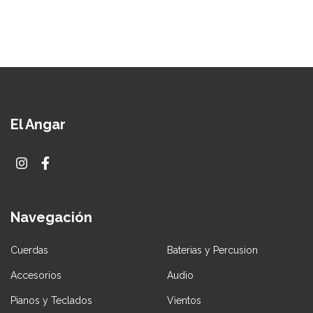
El Angar
Navegación
Cuerdas
Baterias y Percusion
Accesorios
Audio
Pianos y Teclados
Vientos