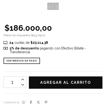
1
/
3
$186.000,00
Precio sin impuestos
$153.719,01
24
cuotas de
$23.114,38
5% de descuento
pagando con Efectivo Billete -
Transferencia
VER MEDIOS DE PAGO
COMPARTIR