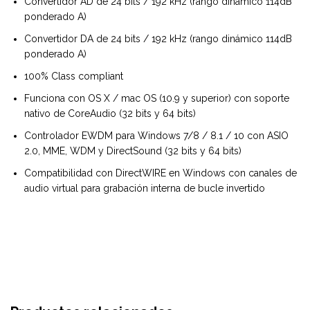
Convertidor AD de 24 bits / 192 kHz (rango dinámico 114dB
ponderado A)
Convertidor DA de 24 bits / 192 kHz (rango dinámico 114dB
ponderado A)
100% Class compliant
Funciona con OS X / mac OS (10.9 y superior) con soporte
nativo de CoreAudio (32 bits y 64 bits)
Controlador EWDM para Windows 7/8 / 8.1 / 10 con ASIO
2.0, MME, WDM y DirectSound (32 bits y 64 bits)
Compatibilidad con DirectWIRE en Windows con canales de
audio virtual para grabación interna de bucle invertido