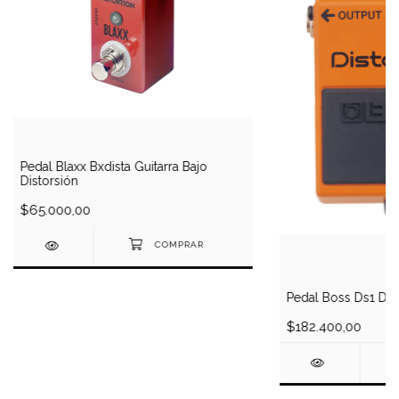
Pedal Blaxx Bxdista Guitarra Bajo
Distorsión
$65.000,00
Pedal Boss Ds1 Dist
$182.400,00