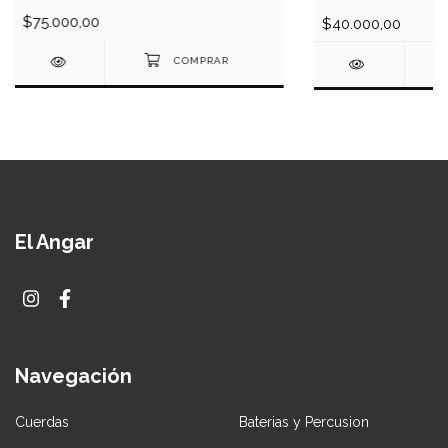
$75.000,00
$40.000,00
El Angar
Navegación
Cuerdas
Baterias y Percusion