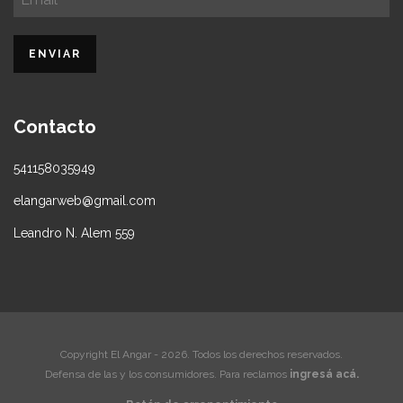
Contacto
541158035949
elangarweb@gmail.com
Leandro N. Alem 559
Copyright El Angar - 2026. Todos los derechos reservados.
Defensa de las y los consumidores. Para reclamos
ingresá acá.