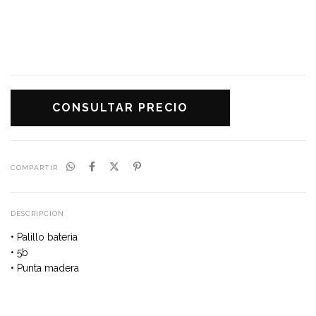
COMPARTIR
DESCRIPCIÓN
• Palillo bateria
• 5b
• Punta madera