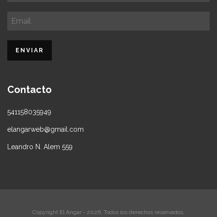
Contacto
541158035949
elangarweb@gmail.com
Leandro N. Alem 559
Copyright El Angar - 2026. Todos los derechos reservados.