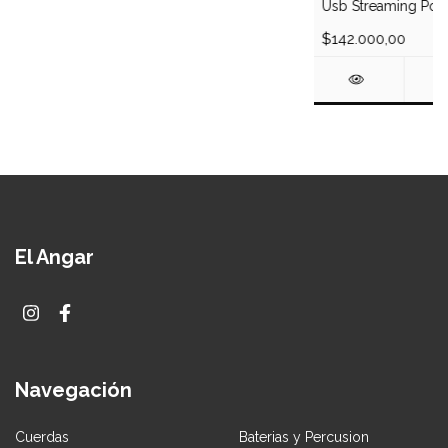
Usb Streaming Podc
$142.000,00
El Angar
Navegación
Cuerdas
Baterias y Percusion