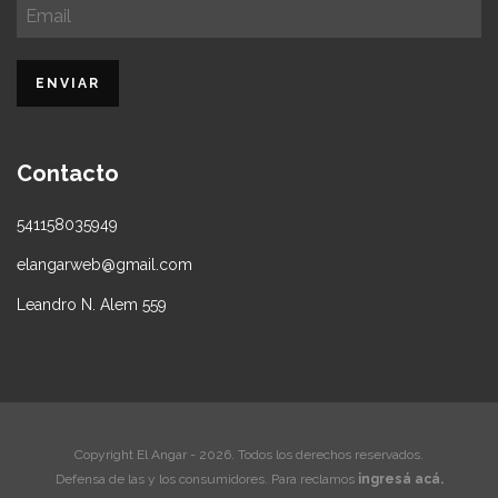
Contacto
541158035949
elangarweb@gmail.com
Leandro N. Alem 559
Copyright El Angar - 2026. Todos los derechos reservados.
Defensa de las y los consumidores. Para reclamos
ingresá acá.