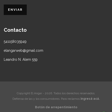
Contacto
541158035949
elangarweb@gmail.com
Leandro N. Alem 559
Copyright El Angar - 2026. Todos los derechos reservados.
Defensa de las y los consumidores. Para reclamos
ingresá acá.
Botón de arrepentimiento