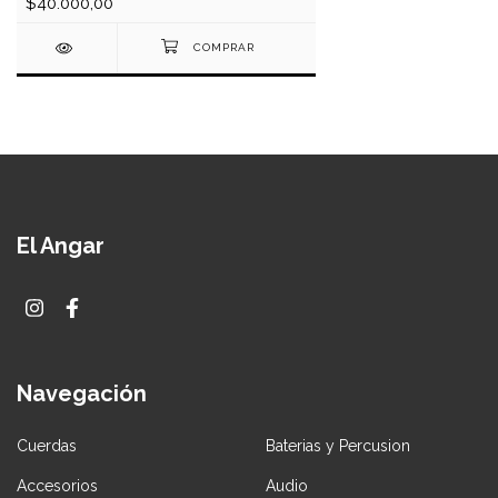
$40.000,00
El Angar
Navegación
Cuerdas
Baterias y Percusion
Accesorios
Audio