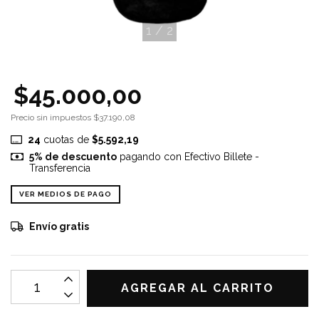
1
/
2
$45.000,00
Precio sin impuestos
$37.190,08
24
cuotas de
$5.592,19
5% de descuento
pagando con Efectivo Billete -
Transferencia
VER MEDIOS DE PAGO
Envío gratis