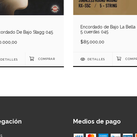
Encordado de Bajo La Bella
5 cuerdas 045
ordado De Bajo Stagg 045
$85.000,00
0.000,00
DETALLES
DETALLES
egación
Medios de pago
as