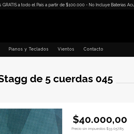
s GRATIS a todo el País a partir de $100.000 - No Incluye Baterias Acu
Pianos y Teclados
Vientos
Contacto
Stagg de 5 cuerdas 045
$40.000,00
Precio sin impuestos
$33.057,85