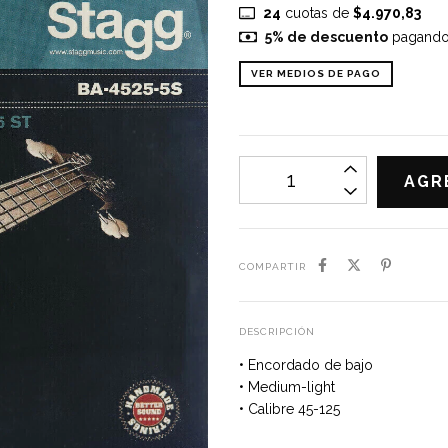
24
cuotas de
$4.970,83
5% de descuento
pagando c
VER MEDIOS DE PAGO
COMPARTIR
DESCRIPCIÓN
• Encordado de bajo
• Medium-light
• Calibre 45-125