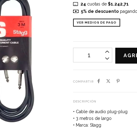
24
cuotas de
$1.242,71
5% de descuento
pagando c
VER MEDIOS DE PAGO
COMPARTIR
DESCRIPCIÓN
• Cable de audio plug-plug
• 3 metros de largo
• Marca: Stagg