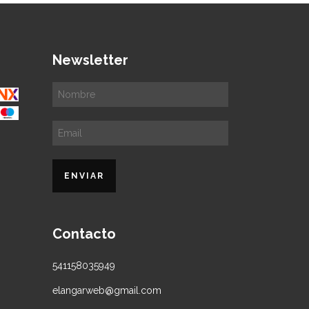
Newsletter
Contacto
541158035949
elangarweb@gmail.com