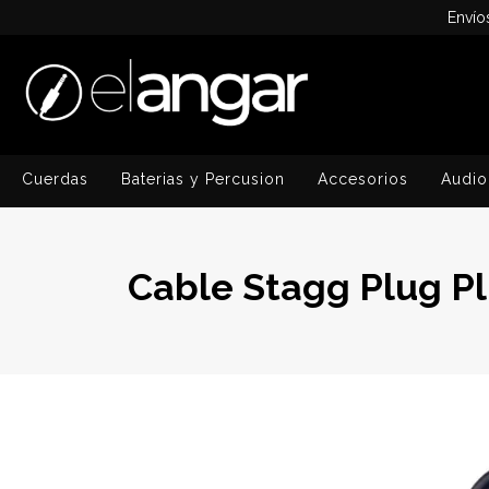
Envío
Cuerdas
Baterias y Percusion
Accesorios
Audio
Cable Stagg Plug P