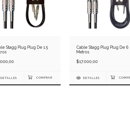
le Stagg Plug Plug De 1.5
Cable Stagg Plug Plug De 6
tros
Metros
.000,00
$17.000,00
DETALLES
DETALLES