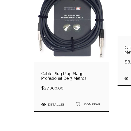
Cab
Me
$8
Cable Plug Plug Stagg
Profesional De 3 Metros
$27.000,00
DETALLES