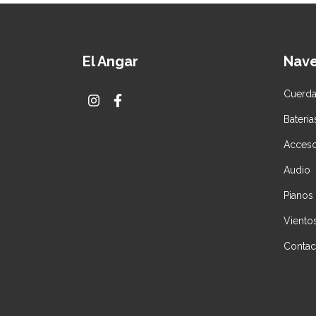
El Angar
Nav
Cuerd
Bateria
Acceso
Audio
Pianos
Viento
Contac